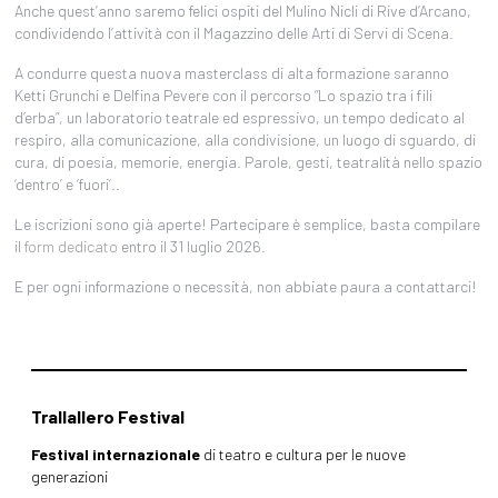
Anche quest’anno saremo felici ospiti del Mulino Nicli di Rive d’Arcano,
condividendo l’attività con il Magazzino delle Arti di Servi di Scena.
A condurre questa nuova masterclass di alta formazione saranno
Ketti Grunchi e Delfina Pevere con il percorso “Lo spazio tra i fili
d’erba”, un laboratorio teatrale ed espressivo, un tempo dedicato al
respiro, alla comunicazione, alla condivisione, un luogo di sguardo, di
cura, di poesia, memorie, energia. Parole, gesti, teatralità nello spazio
‘dentro’ e ‘fuori’..
Le iscrizioni sono già aperte! Partecipare è semplice, basta compilare
il
form dedicato
entro il 31 luglio 2026.
E per ogni informazione o necessità, non abbiate paura a contattarci!
Trallallero Festival
Festival internazionale
di teatro e cultura per le nuove
generazioni