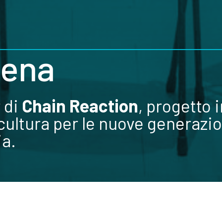
tena
 di
Chain Reaction
, progetto 
 cultura per le nuove generazio
ia.