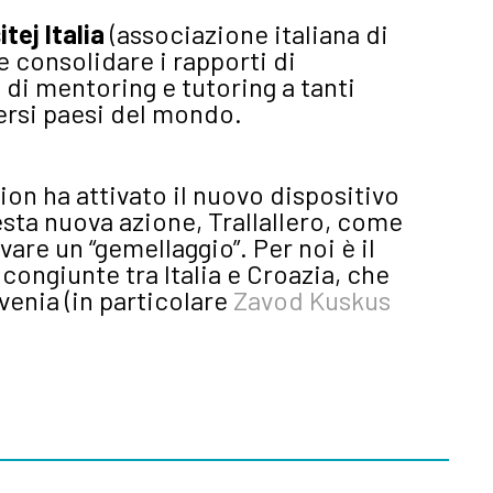
tej Italia
(associazione italiana di
 consolidare i rapporti di
 di mentoring e tutoring a tanti
versi paesi del mondo.
on ha attivato il nuovo dispositivo
esta nuova azione, Trallallero, come
vare un “gemellaggio”. Per noi è il
congiunte tra Italia e Croazia, che
venia (in particolare
Zavod Kuskus