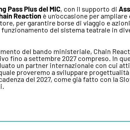
g Pass Plus del MIC
, con il supporto di
Assi
hain Reaction
è un’occasione per ampliare e
ore, per garantire borse di viaggio e azioni
ul funzionamento del sistema teatrale in di
amento del bando ministeriale, Chain Reacti
tivo fino a settembre 2027 compreso. In qu
iduato un partner internazionale con cui atti
 quale proveremo a sviluppare progettualità 
cadenza del 2027, come già fatto con la Slo
i.