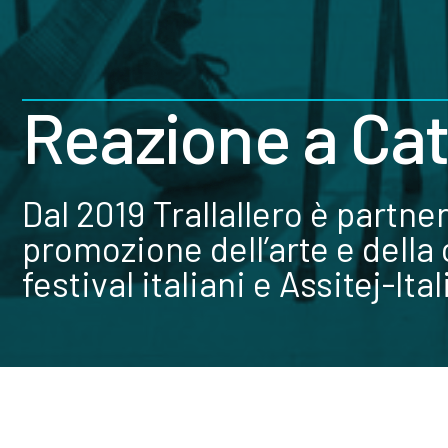
Reazione a Ca
Dal 2019 Trallallero è partner
promozione dell’arte e della
festival italiani e Assitej-Ital