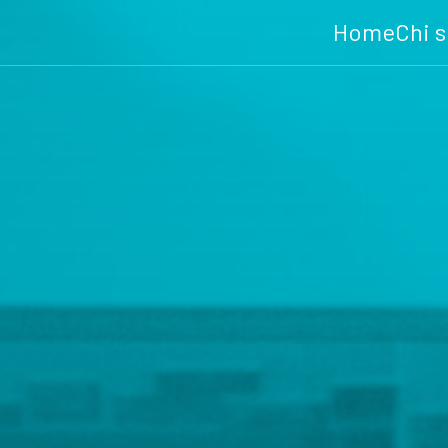
Home
Chi 