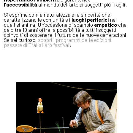
l’accessibilità
al mondo dell’arte ai soggetti più fragili.
Si esprime con la naturalezza e la sincerità che
caratterizzano le comunità e i
luoghi periferici
nel
quali si anima. Un’occasione di scambio
empatico
che
da oltre 10 anni offre la possibilità a tutti i soggetti
coinvolti di sostenere il futuro delle nuove generazioni.
Se sei curioso,
scopri i programmi delle edizioni
passate di Trallallero festival
!