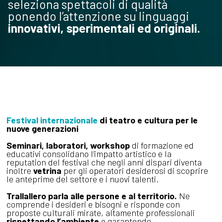
seleziona spettacoli di qualità
ponendo l’attenzione su linguaggi
innovativi, sperimentali ed originali.
Festival internazionale
di teatro e cultura per le
nuove generazioni
Seminari, laboratori, workshop
di formazione ed
educativi consolidano l’impatto artistico e la
reputation del festival che negli anni dispari diventa
inoltre
vetrina
per gli operatori desiderosi di scoprire
le anteprime del settore e i nuovi talenti.
Trallallero parla alle persone e al territorio.
Ne
comprende i desideri e bisogni e risponde con
proposte culturali mirate, altamente professionali
rispettando l’ambiente
e garantendo