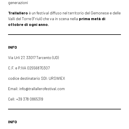
generazioni
Trallallero
è un festival diffuso nel territorio del Gemonese e delle
Valli del Torre (Friuli) che va in scena nella
prima metà di
ottobre di ogni anno.
INFO
Via Urli 27, 33017 Tarcento (UD)
C.F. e P.IVA 02556870307
codice destinatario SDI: URSWIEX
Email: info@trallallerofestival.com
Cell: +39 378 0865319
INFO