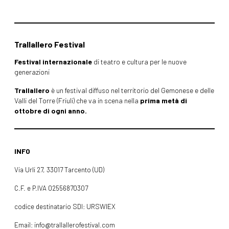
Trallallero Festival
Festival internazionale
di teatro e cultura per le nuove
generazioni
Trallallero
è un festival diffuso nel territorio del Gemonese e delle
Valli del Torre (Friuli) che va in scena nella
prima metà di
ottobre di ogni anno.
INFO
Via Urli 27, 33017 Tarcento (UD)
C.F. e P.IVA 02556870307
codice destinatario SDI: URSWIEX
Email: info@trallallerofestival.com