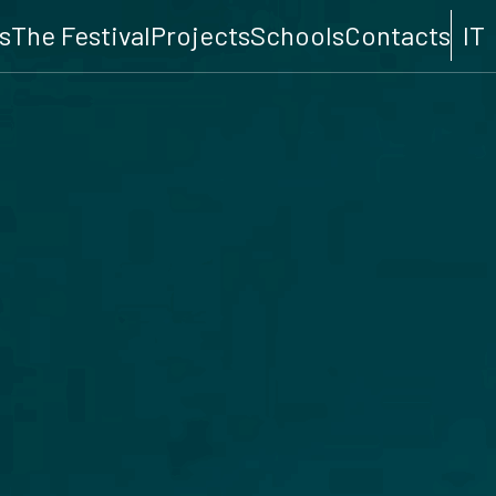
s
The Festival
Projects
Schools
Contacts
IT