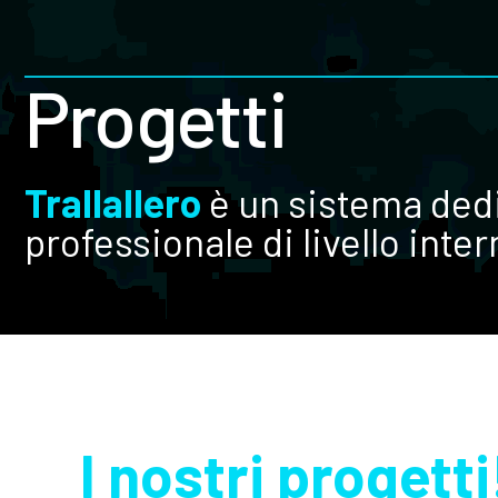
Progetti
Trallallero
è un sistema dedic
professionale di livello inte
I nostri progetti