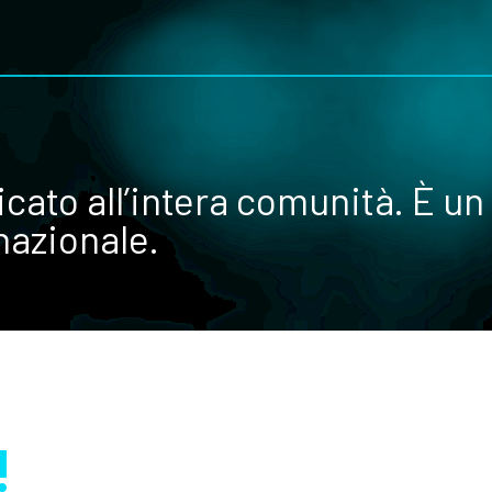
ato all’intera comunità. È un 
rnazionale.
!