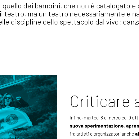
, quello dei bambini, che non è catalogato e 
 è il teatro, ma un teatro necessariamente e 
elle discipline dello spettacolo dal vivo: danz
Criticare 
Infine, martedì 8 e mercoledì 9 ot
nuova sperimentazione
,
apre
fra artisti e organizzatori anche
a