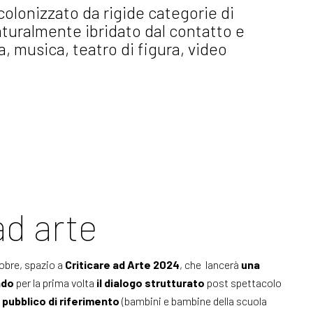
colonizzato da rigide categorie di
naturalmente ibridato dal contatto e
a, musica, teatro di figura, video
ad arte
tobre, spazio a
Criticare ad Arte 2024
, che lancerà
una
ndo
per la prima volta
il dialogo strutturato
post spettacolo
l pubblico di riferimento
(bambini e bambine della scuola